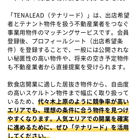
「TENALEAD（テナリード）」は、出店希望
者とテナント物件を扱う不動産業者をつなぐ
事業用物件のマッチングサービスです。会員
登録後、プロフィールシート（出店希望条
件）を登録することで、一般には公開されな
い秘匿性の高い物件や、将来の空き予定物件
も不動産業者から直接提案を受けられます。
飲食店開業に適した居抜き物件から、自由度
の高いスケルトン物件まで幅広く取り扱って
いるため、
代々木上原のように競争率が高い
エリアでも、理想の条件に合う物件を見つけ
やすくなります。人気エリアでの開業を確実
に進めるために、ぜひ「テナリード」を活用
してください。