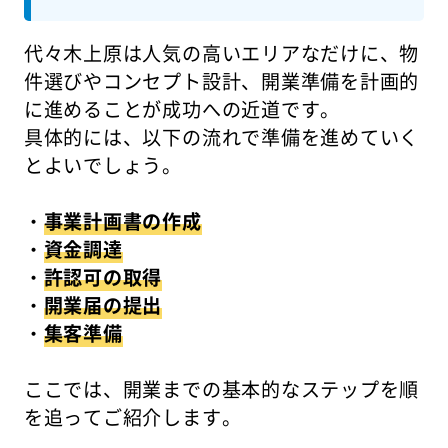
代々木上原は人気の高いエリアなだけに、物
件選びやコンセプト設計、開業準備を計画的
に進めることが成功への近道です。
具体的には、以下の流れで準備を進めていく
とよいでしょう。
・
事業計画書の作成
・
資金調達
・
許認可の取得
・
開業届の提出
・
集客準備
ここでは、開業までの基本的なステップを順
を追ってご紹介します。