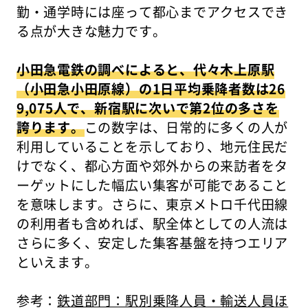
勤・通学時には座って都心までアクセスでき
る点が大きな魅力です。
小田急電鉄の調べによると、代々木上原駅
（小田急小田原線）の1日平均乗降者数は26
9,075人で、新宿駅に次いで第2位の多さを
誇ります。
この数字は、日常的に多くの人が
利用していることを示しており、地元住民だ
けでなく、都心方面や郊外からの来訪者をタ
ーゲットにした幅広い集客が可能であること
を意味します。さらに、東京メトロ千代田線
の利用者も含めれば、駅全体としての人流は
さらに多く、安定した集客基盤を持つエリア
といえます。
参考：
鉄道部門：駅別乗降人員・輸送人員ほ