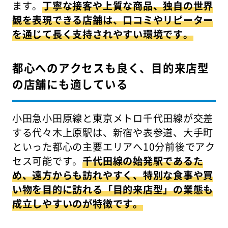
ます。
丁寧な接客や上質な商品、独自の世界
観を表現できる店舗は、口コミやリピーター
を通じて長く支持されやすい環境です。
都心へのアクセスも良く、目的来店型
の店舗にも適している
小田急小田原線と東京メトロ千代田線が交差
する代々木上原駅は、新宿や表参道、大手町
といった都心の主要エリアへ10分前後でアク
セス可能です。
千代田線の始発駅であるた
め、遠方からも訪れやすく、特別な食事や買
い物を目的に訪れる「目的来店型」の業態も
成立しやすいのが特徴です。