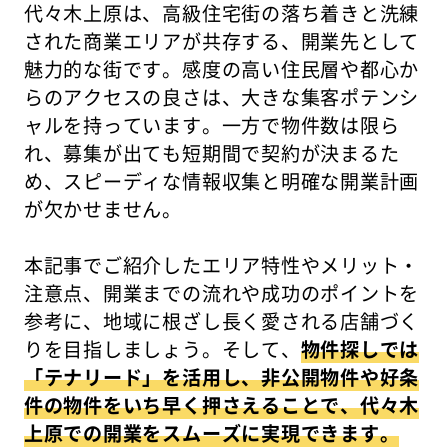
代々木上原は、高級住宅街の落ち着きと洗練
された商業エリアが共存する、開業先として
魅力的な街です。感度の高い住民層や都心か
らのアクセスの良さは、大きな集客ポテンシ
ャルを持っています。一方で物件数は限ら
れ、募集が出ても短期間で契約が決まるた
め、スピーディな情報収集と明確な開業計画
が欠かせません。
本記事でご紹介したエリア特性やメリット・
注意点、開業までの流れや成功のポイントを
参考に、地域に根ざし長く愛される店舗づく
りを目指しましょう。そして、
物件探しでは
「テナリード」を活用し、非公開物件や好条
件の物件をいち早く押さえることで、代々木
上原での開業をスムーズに実現できます。