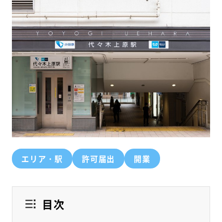
エリア・駅
許可届出
開業
目次