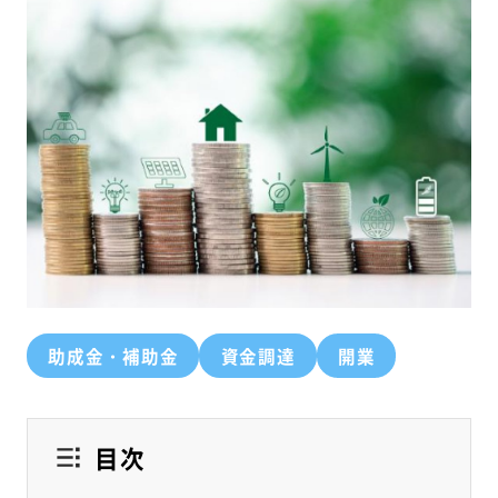
助成金・補助金
資金調達
開業
目次