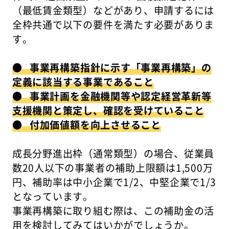
（最低賃金類型）などがあり、申請するには
全枠共通で以下の要件を満たす必要がありま
す。
● 事業再構築指針に示す「事業再構築」の
定義に該当する事業であること
● 事業計画を金融機関等や認定経営革新等
支援機関と策定し、確認を受けていること
● 付加価値額を向上させること
成長分野進出枠（通常類型）の場合、従業員
数20人以下の事業者の補助上限額は1,500万
円、補助率は中小企業で1/2、中堅企業で1/3
となっています。
事業再構築に取り組む際は、この補助金の活
用を検討してみてはいかがでしょうか。