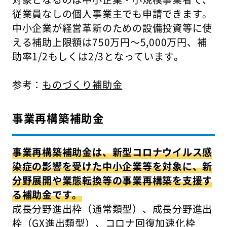
従業員なしの個人事業主でも申請できます。
中小企業が経営革新のための設備投資等に使
える補助上限額は750万円〜5,000万円、補
助率1/2もしくは2/3となっています。
参考：
ものづくり補助金
事業再構築補助金
事業再構築補助金は、新型コロナウイルス感
染症の影響を受けた中小企業等を対象に、新
分野展開や業態転換等の事業再構築を支援す
る補助金です。
成長分野進出枠（通常類型）、成長分野進出
枠（GX進出類型）、コロナ回復加速化枠