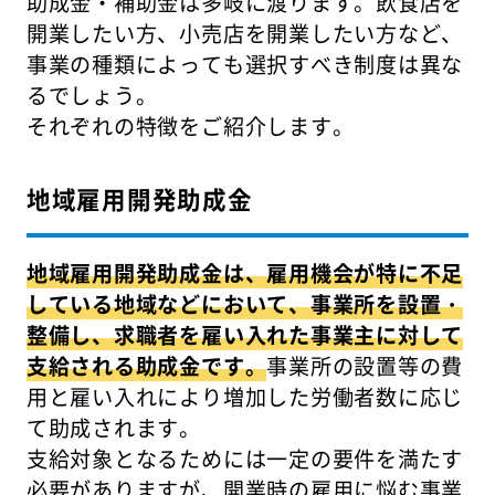
助成金・補助金は多岐に渡ります。飲食店を
開業したい方、小売店を開業したい方など、
事業の種類によっても選択すべき制度は異な
るでしょう。
それぞれの特徴をご紹介します。
地域雇用開発助成金
地域雇用開発助成金は、雇用機会が特に不足
している地域などにおいて、事業所を設置・
整備し、求職者を雇い入れた事業主に対して
支給される助成金です。
事業所の設置等の費
用と雇い入れにより増加した労働者数に応じ
て助成されます。
支給対象となるためには一定の要件を満たす
必要がありますが、開業時の雇用に悩む事業