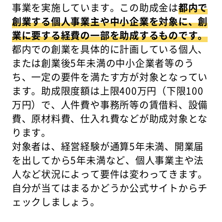
事業を実施しています。この助成金は
都内で
創業する個人事業主や中小企業を対象に、創
業に要する経費の一部を助成するものです。
都内での創業を具体的に計画している個人、
または創業後5年未満の中小企業者等のう
ち、一定の要件を満たす方が対象となってい
ます。助成限度額は上限400万円（下限100
万円）で、人件費や事務所等の賃借料、設備
費、原材料費、仕入れ費などが助成対象とな
ります。
対象者は、経営経験が通算5年未満、開業届
を出してから5年未満など、個人事業主や法
人など状況によって要件は変わってきます。
自分が当てはまるかどうか公式サイトからチ
ェックしましょう。