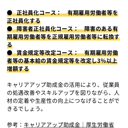
● 正社員化コース： 有期雇用労働者等を
正社員化する
● 障害者正社員化コース： 障害のある有
期雇用労働者等を正規雇用労働者等に転換す
る
● 賃金規定等改定コース： 有期雇用労働
者等の基本給の賃金規定等を改定し3％以上
増額する
キャリアアップ助成金の活用により、従業員
の処遇改善やスキルアップを図りながら、人
材の定着や生産性の向上につなげることがで
きるでしょう。
参考：
キャリアアップ助成金｜厚生労働省