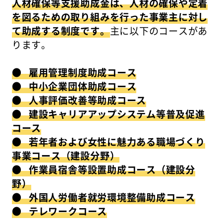
人材確保等支援助成金は、人材の確保や定着
を図るための取り組みを行った事業主に対し
て助成する制度です。
主に以下のコースがあ
ります。
● 雇用管理制度助成コース
● 中小企業団体助成コース
● 人事評価改善等助成コース
● 建設キャリアアップシステム等普及促進
コース
● 若年者および女性に魅力ある職場づくり
事業コース（建設分野）
● 作業員宿舎等設置助成コース（建設分
野）
● 外国人労働者就労環境整備助成コース
● テレワークコース