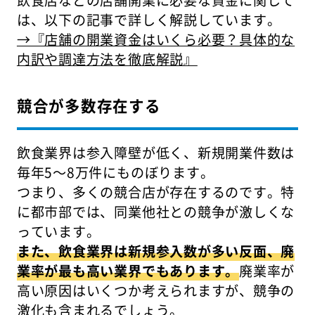
飲食店などの店舗開業に必要な資金に関して
は、以下の記事で詳しく解説しています。
→『店舗の開業資金はいくら必要？具体的な
内訳や調達方法を徹底解説』
競合が多数存在する
飲食業界は参入障壁が低く、新規開業件数は
毎年5〜8万件にものぼります。
つまり、多くの競合店が存在するのです。特
に都市部では、同業他社との競争が激しくな
っています。
また、飲食業界は新規参入数が多い反面、廃
業率が最も高い業界でもあります。
廃業率が
高い原因はいくつか考えられますが、競争の
激化も含まれるでしょう。