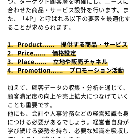
つ、ターゲット顧客層を明確にし、ニーズに
合わせた商品・サービス設計を行います。ま
た、「4P」と呼ばれる以下の要素を最適化す
ることが求められます。
1. Product...... 提供する商品・サービス
2. Price...... 価格設定
3. Place...... 立地や販売チャネル
4. Promotion...... プロモーション活動
加えて、顧客データの収集・分析を通じて、
顧客満足度の向上や売上拡大につなげていく
ことも重要です。
他にも、会計や人事労務などの経営知識も身
につける必要があるでしょう。経営者自身が
学び続ける姿勢を持ち、必要な知識を吸収し