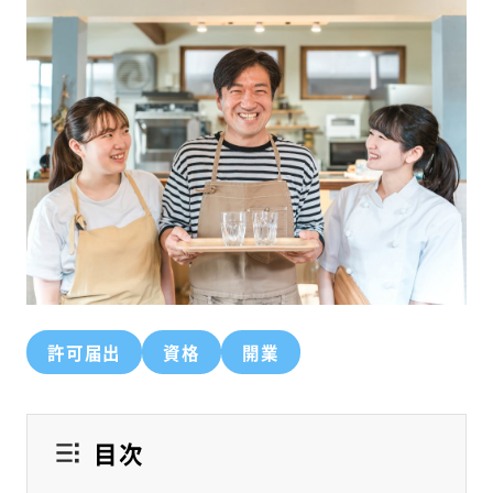
許可届出
資格
開業
目次