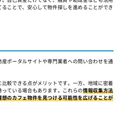
てることで、安心して物件探しを進めることができ
動産ポータルサイトや専門業者への問い合わせを通
に比較できる点がメリットです。一方、地域に密着
持っている場合もあります。これらの
情報収集方法
理想のカフェ物件を見つける可能性を広げることが