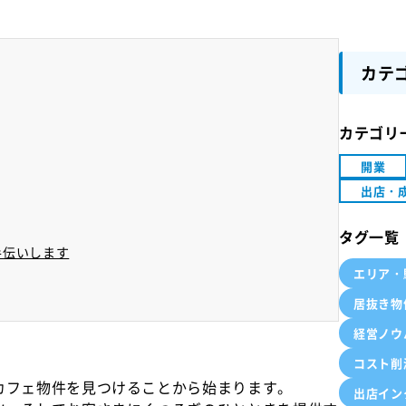
カテ
カテゴリ
開業
出店・
タグ一覧
手伝いします
エリア・
居抜き物
経営ノウ
コスト削
カフェ物件を見つけることから始まります。
出店イン