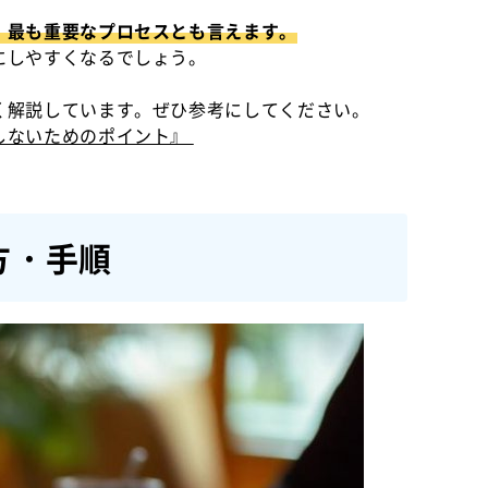
、最も重要なプロセスとも言えます。
にしやすくなるでしょう。
く解説しています。ぜひ参考にしてください。
しないためのポイント』
方・手順