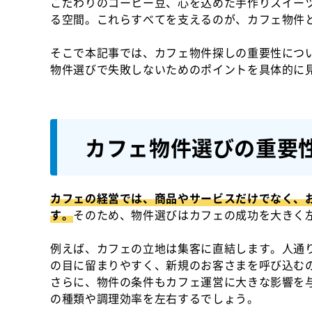
こだわりのコーヒー豆、心を込めた手作りスイー
る空間。これらすべてを支えるのが、カフェ物件
そこで本記事では、カフェ物件探しの重要性につ
物件選びで失敗しないためのポイントを具体的に
カフェ物件選びの重要
カフェの経営では、商品やサービスだけでなく、
す。
そのため、物件選びはカフェの成功を大きく
例えば、カフェの立地は集客に直結します。人通
の目に留まりやすく、新規のお客さまを呼び込む
さらに、物件の条件もカフェ運営に大きな影響を
の種類や調理効率を左右するでしょう。