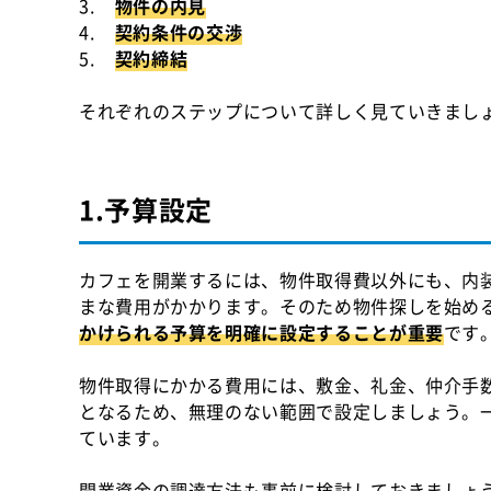
3.
物件の内見
4.
契約条件の交渉
5.
契約締結
それぞれのステップについて詳しく見ていきまし
1.予算設定
カフェを開業するには、物件取得費以外にも、内
まな費用がかかります。そのため物件探しを始め
かけられる予算を明確に設定することが重要
です
物件取得にかかる費用には、敷金、礼金、仲介手
となるため、無理のない範囲で設定しましょう。一
ています。
開業資金の調達方法も事前に検討しておきましょ