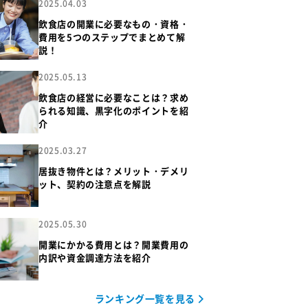
2025.04.03
飲食店の開業に必要なもの・資格・
費用を5つのステップでまとめて解
説！
2025.05.13
飲食店の経営に必要なことは？求め
られる知識、黒字化のポイントを紹
介
2025.03.27
居抜き物件とは？メリット・デメリ
ット、契約の注意点を解説
2025.05.30
開業にかかる費用とは？開業費用の
内訳や資金調達方法を紹介
ランキング一覧を見る