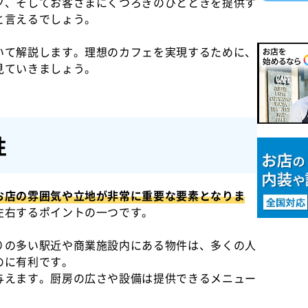
ツ、そしてお客さまにくつろぎのひとときを提供す
と言えるでしょう。
いて解説します。理想のカフェを実現するために、
見ていきましょう。
性
お店の雰囲気や立地が非常に重要な要素となりま
左右するポイントの一つです。
りの多い駅近や商業施設内にある物件は、多くの人
のに有利です。
与えます。厨房の広さや設備は提供できるメニュー