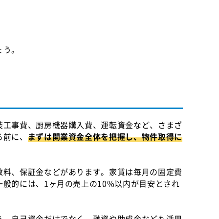
ょう。
装工事費、厨房機器購入費、運転資金など、さまざ
る前に、
まずは開業資金全体を把握し、物件取得に
。
数料、保証金などがあります。家賃は毎月の固定費
般的には、1ヶ月の売上の10%以内が目安とされ
う。自己資金だけでなく、融資や助成金なども活用