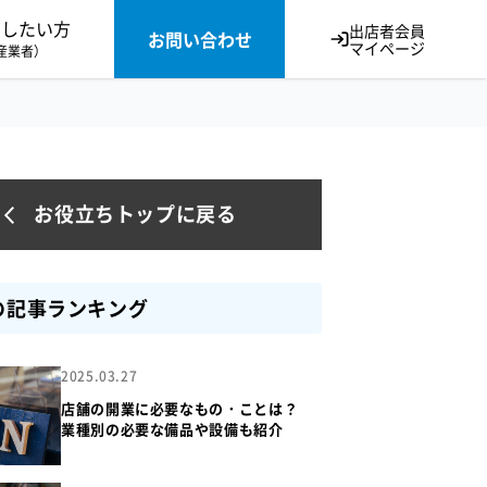
貸したい方
出店者会員
お問い合わせ
マイページ
産業者）
お役立ちトップに戻る
の記事ランキング
2025.03.27
店舗の開業に必要なもの・ことは？
業種別の必要な備品や設備も紹介