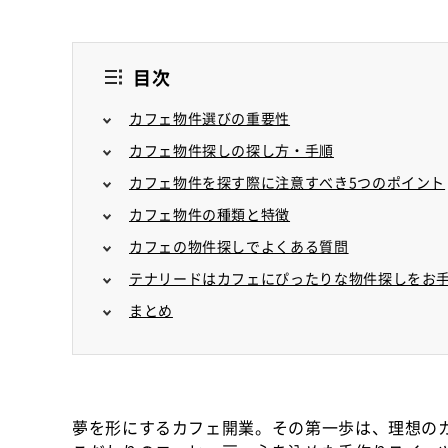
目次
カフェ物件選びの重要性
カフェ物件探しの探し方・手順
カフェ物件を探す際に注意すべき5つのポイント
カフェ物件の種類と特徴
カフェの物件探しでよくある質問
テナリードはカフェにぴったりな物件探しをお
まとめ
夢を形にするカフェ開業。その第一歩は、理想の