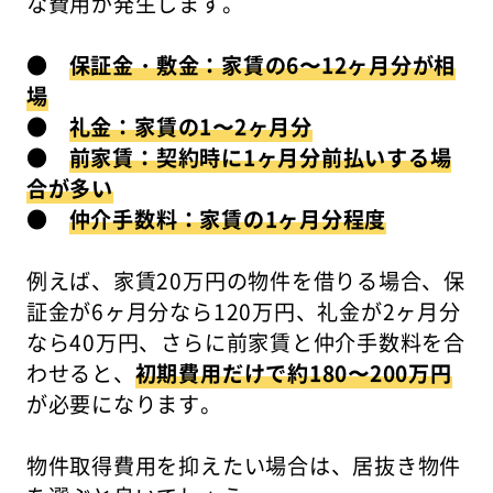
な費用が発生します。
●
保証金・敷金：家賃の6〜12ヶ月分が相
場
●
礼金：家賃の1〜2ヶ月分
●
前家賃：契約時に1ヶ月分前払いする場
合が多い
●
仲介手数料：家賃の1ヶ月分程度
例えば、家賃20万円の物件を借りる場合、保
証金が6ヶ月分なら120万円、礼金が2ヶ月分
なら40万円、さらに前家賃と仲介手数料を合
わせると、
初期費用だけで約180〜200万円
が必要になります。
物件取得費用を抑えたい場合は、居抜き物件