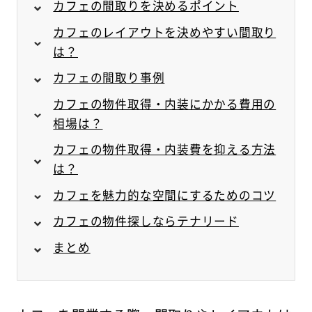
カフェの間取りを決めるポイント
カフェのレイアウトを決めやすい間取り
は？
カフェの間取り事例
カフェの物件取得・内装にかかる費用の
相場は？
カフェの物件取得・内装費を抑える方法
は？
カフェを魅力的な空間にするためのコツ
カフェの物件探しならテナリード
まとめ