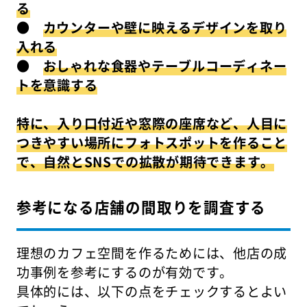
る
●
カウンターや壁に映えるデザインを取り
入れる
●
おしゃれな食器やテーブルコーディネー
トを意識する
特に、入り口付近や窓際の座席など、人目に
つきやすい場所にフォトスポットを作ること
で、自然とSNSでの拡散が期待できます。
参考になる店舗の間取りを調査する
理想のカフェ空間を作るためには、他店の成
功事例を参考にするのが有効です。
具体的には、以下の点をチェックするとよい