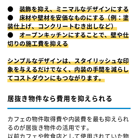
●
装飾を抑え、ミニマルなデザインにする
●
床材や壁材を安価なものにする（例：塗
装仕上げ、コンクリートむき出しなど）
●
オープンキッチンにすることで、壁や仕
切りの施工費を抑える
シンプルなデザインは、スタイリッシュな印
象を与えるだけでなく、内装の手間を減らし
てコストダウンにもつながります。
居抜き物件なら費用を抑えられる
カフェの物件取得費や内装費を最も抑えられ
るのが居抜き物件の活用です。
以前カフェや飲食店として使用されていた物