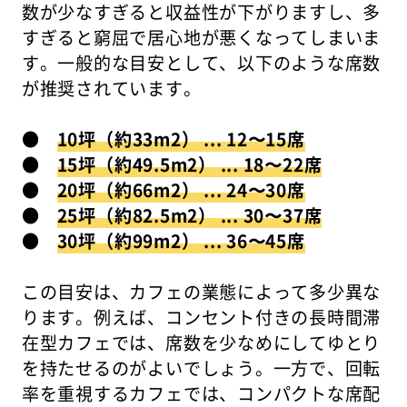
数が少なすぎると収益性が下がりますし、多
すぎると窮屈で居心地が悪くなってしまいま
す。一般的な目安として、以下のような席数
が推奨されています。
●
10坪（約33m2） ... 12〜15席
●
15坪（約49.5m2） ... 18〜22席
●
20坪（約66m2） ... 24〜30席
●
25坪（約82.5m2） ... 30〜37席
●
30坪（約99m2） ... 36〜45席
この目安は、カフェの業態によって多少異な
ります。例えば、コンセント付きの長時間滞
在型カフェでは、席数を少なめにしてゆとり
を持たせるのがよいでしょう。一方で、回転
率を重視するカフェでは、コンパクトな席配