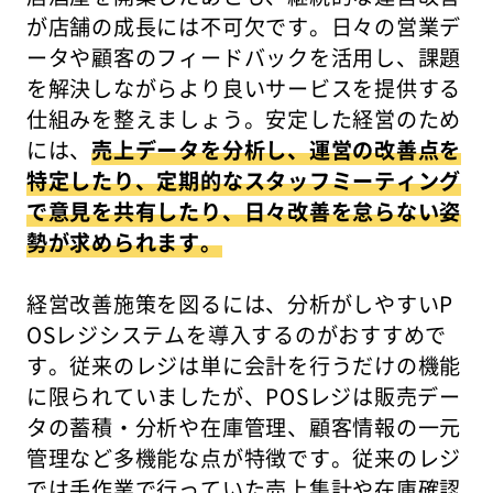
が店舗の成長には不可欠です。日々の営業デ
ータや顧客のフィードバックを活用し、課題
を解決しながらより良いサービスを提供する
仕組みを整えましょう。安定した経営のため
には、
売上データを分析し、運営の改善点を
特定したり、定期的なスタッフミーティング
で意見を共有したり、日々改善を怠らない姿
勢が求められます。
経営改善施策を図るには、分析がしやすいP
OSレジシステムを導入するのがおすすめで
す。従来のレジは単に会計を行うだけの機能
に限られていましたが、POSレジは販売デー
タの蓄積・分析や在庫管理、顧客情報の一元
管理など多機能な点が特徴です。従来のレジ
では手作業で行っていた売上集計や在庫確認