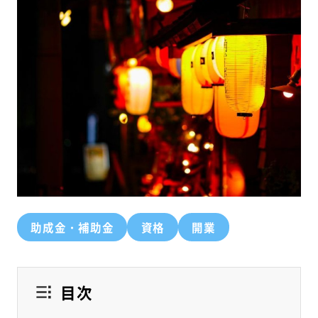
助成金・補助金
資格
開業
目次