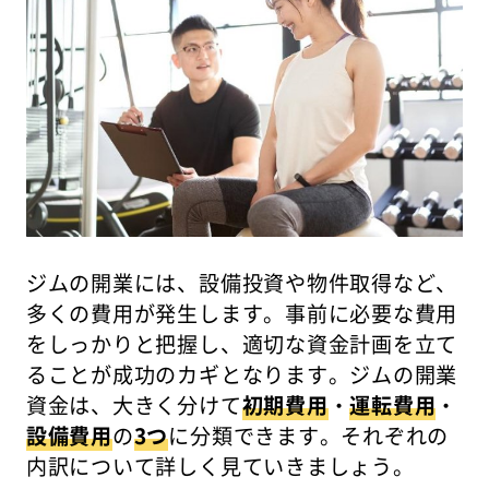
ジムの開業には、設備投資や物件取得など、
多くの費用が発生します。事前に必要な費用
をしっかりと把握し、適切な資金計画を立て
ることが成功のカギとなります。ジムの開業
資金は、大きく分けて
初期費用
・
運転費用
・
設備費用
の
3つ
に分類できます。それぞれの
内訳について詳しく見ていきましょう。