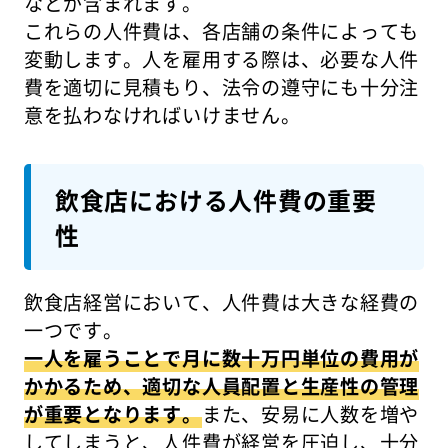
などが含まれます。
これらの人件費は、各店舗の条件によっても
変動します。人を雇用する際は、必要な人件
費を適切に見積もり、法令の遵守にも十分注
意を払わなければいけません。
飲食店における人件費の重要
性
飲食店経営において、人件費は大きな経費の
一つです。
一人を雇うことで月に数十万円単位の費用が
かかるため、適切な人員配置と生産性の管理
が重要となります。
また、安易に人数を増や
してしまうと、人件費が経営を圧迫し、十分