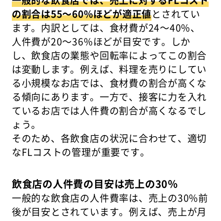
の割合は55～60%ほどが適正値
とされてい
ます。内訳としては、食材費が24～40%、
人件費が20～36%ほどが目安です。しか
し、飲食店の業態や回転率によってこの割合
は変動します。例えば、料理を売りにしてい
る小規模なお店では、食材費の割合が高くな
る傾向にあります。一方で、接客に力を入れ
ているお店では人件費の割合が高くなるでし
ょう。
そのため、各飲食店の状況に合わせて、適切
なFLコストの管理が重要です。
飲食店の人件費の目安は売上の30％
一般的な飲食店の人件費率は、売上の30%前
後が目安とされています。例えば、売上が月