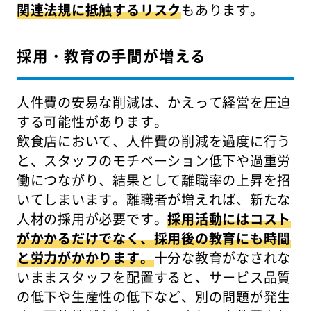
関連法規に抵触するリスク
もあります。
採用・教育の手間が増える
人件費の安易な削減は、かえって経営を圧迫
する可能性があります。
飲食店において、人件費の削減を過度に行う
と、スタッフのモチベーション低下や過重労
働につながり、結果として離職率の上昇を招
いてしまいます。離職者が増えれば、新たな
人材の採用が必要です。
採用活動にはコスト
がかかるだけでなく、採用後の教育にも時間
と労力がかかります。
十分な教育がなされな
いままスタッフを配置すると、サービス品質
の低下や生産性の低下など、別の問題が発生