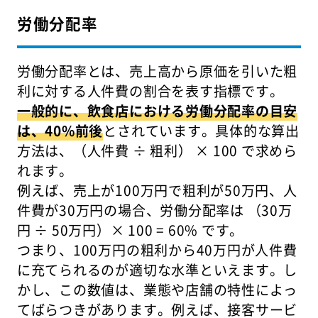
労働分配率
労働分配率とは、売上高から原価を引いた粗
利に対する人件費の割合を表す指標です。
一般的に、飲食店における労働分配率の目安
は、40%前後
とされています。具体的な算出
方法は、（人件費 ÷ 粗利） × 100 で求めら
れます。
例えば、売上が100万円で粗利が50万円、人
件費が30万円の場合、労働分配率は （30万
円 ÷ 50万円）× 100 = 60% です。
つまり、100万円の粗利から40万円が人件費
に充てられるのが適切な水準といえます。し
かし、この数値は、業態や店舗の特性によっ
てばらつきがあります。例えば、接客サービ