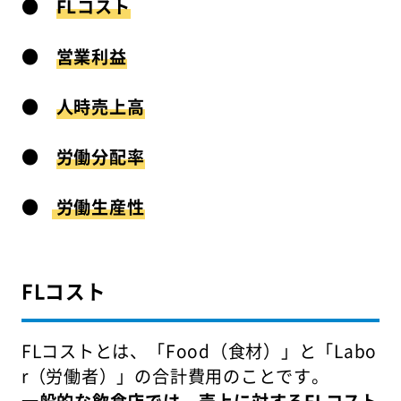
●
FLコスト
●
営業利益
●
人時売上高
●
労働分配率
●
労働生産性
FLコスト
FLコストとは、「Food（食材）」と「Labo
r（労働者）」の合計費用のことです。
一般的な飲食店では、売上に対するFLコスト