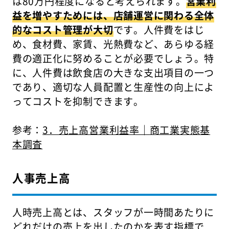
は80万円程度になると考えられます。
営業利
益を増やすためには、店舗運営に関わる全体
的なコスト管理が大切
です。人件費をはじ
め、食材費、家賃、光熱費など、あらゆる経
費の適正化に努めることが必要でしょう。特
に、人件費は飲食店の大きな支出項目の一つ
であり、適切な人員配置と生産性の向上によ
ってコストを抑制できます。
参考：
3．売上高営業利益率｜商工業実態基
本調査
人事売上高
人時売上高とは、スタッフが一時間あたりに
どれだけの売上を出したのかを表す指標で